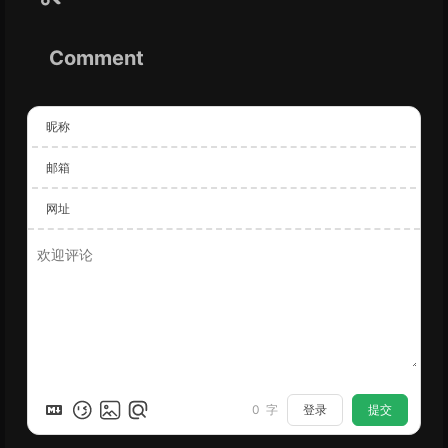
Comment
昵称
邮箱
网址
登录
提交
0
字