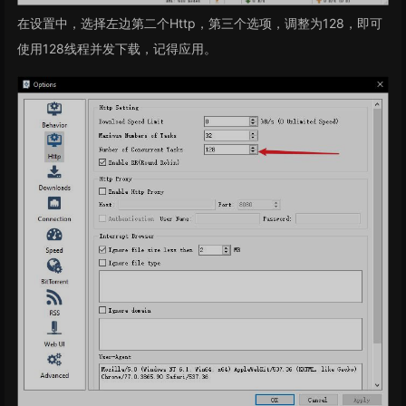
在设置中，选择左边第二个Http，第三个选项，调整为128，即可
使用128线程并发下载，记得应用。