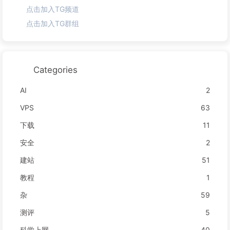
点击加入TG频道
点击加入TG群组
Categories
AI
2
VPS
63
下载
11
安全
2
建站
51
教程
1
杂
59
测评
5
科学上网
40