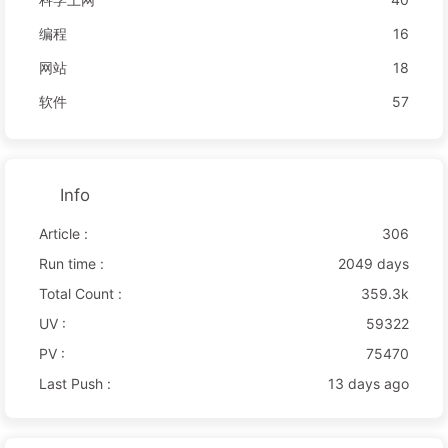
编程
16
网站
18
软件
57
Info
Article :
306
Run time :
2049 days
Total Count :
359.3k
UV :
59322
PV :
75470
Last Push :
13 days ago