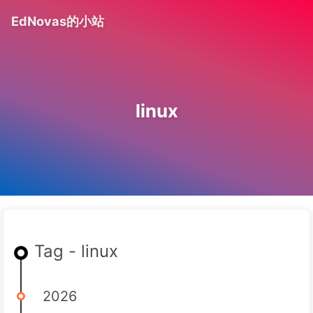
EdNovas的小站
linux
Tag - linux
2026