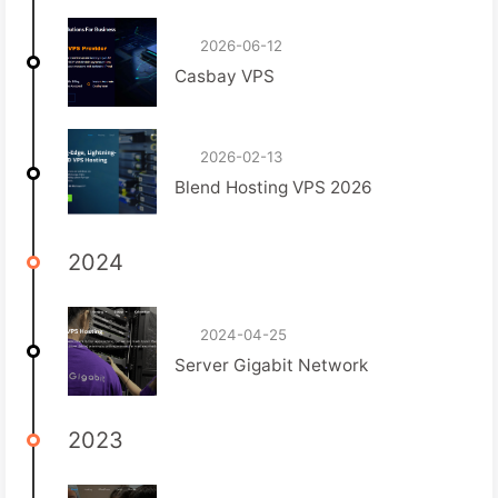
2026-06-12
Casbay VPS
2026-02-13
Blend Hosting VPS 2026
2024
2024-04-25
Server Gigabit Network
2023