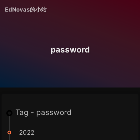
EdNovas的小站
password
Tag - password
2022