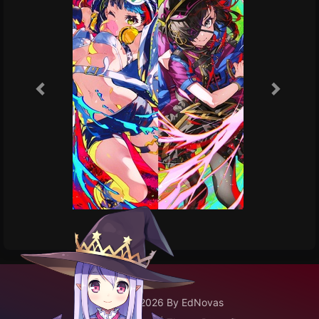
©2020 - 2026 By EdNovas