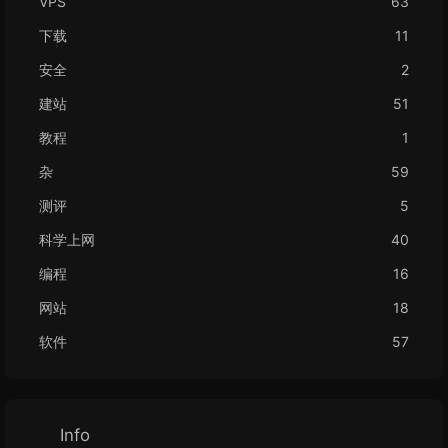
VPS
63
下载
11
安全
2
建站
51
教程
1
杂
59
测评
5
科学上网
40
编程
16
网站
18
软件
57
Info