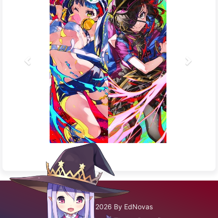
©2020 - 2026 By EdNovas