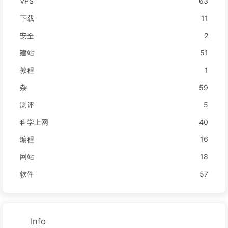
VPS
63
下载
11
安全
2
建站
51
教程
1
杂
59
测评
5
科学上网
40
编程
16
网站
18
软件
57
Info