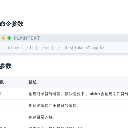
命令参数
PLAINTEXT
mklink [[/d] | [/h] | [/j]] <Link> <Target>
参数
数
描述
d
创建目录符号链接。默认情况下，mklink会创建文件符
创建硬链接而不是符号链接。
J
创建目录连接。