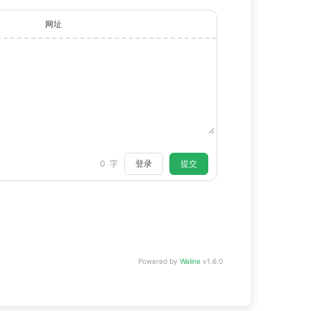
网址
登录
提交
0
字
Powered by
Waline
v1.6.0