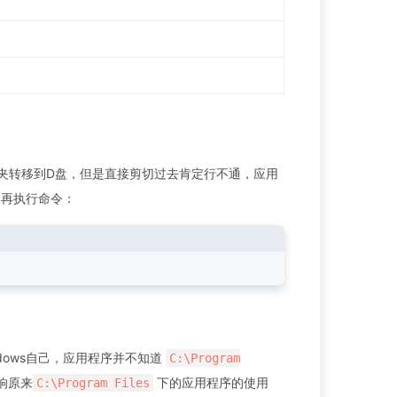
夹转移到D盘，但是直接剪切过去肯定行不通，应用
，再执行命令：
dows自己，应用程序并不知道
C:\Program
响原来
下的应用程序的使用
C:\Program Files