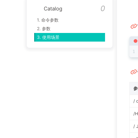
Catalog
1.
命令参数
2.
参数
3.
使用场景
参
/ 
/H
/ 