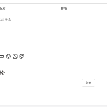
昵称
邮箱
论
刷新