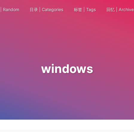
| Random
目录 | Categories
标签 | Tags
回忆 | Archive
windows