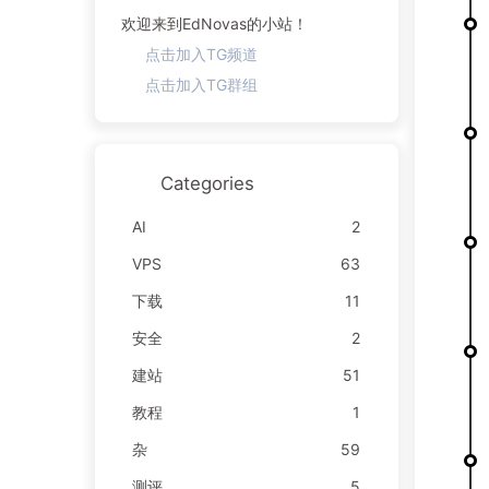
欢迎来到EdNovas的小站！
点击加入TG频道
点击加入TG群组
Categories
AI
2
VPS
63
下载
11
安全
2
建站
51
教程
1
杂
59
测评
5